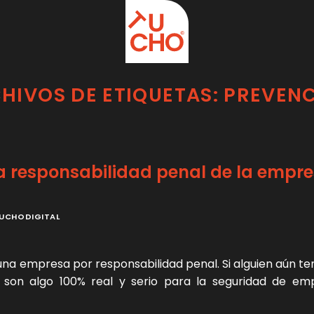
HIVOS DE ETIQUETAS:
PREVEN
la responsabilidad penal de la empr
UCHODIGITAL
na empresa por responsabilidad penal. Si alguien aún te
a son algo 100% real y serio para la seguridad de em