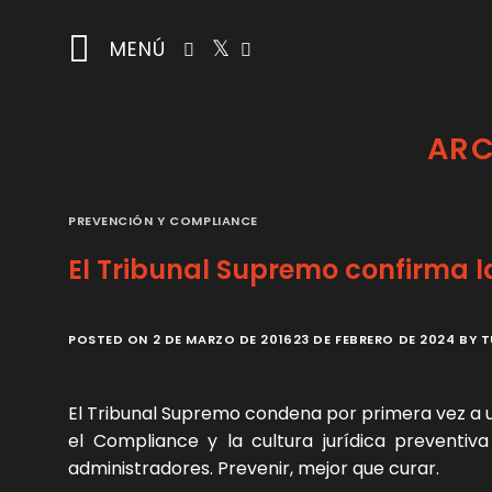
Saltar
al
MENÚ
contenido
ARC
PREVENCIÓN Y COMPLIANCE
El Tribunal Supremo confirma 
POSTED ON
2 DE MARZO DE 2016
23 DE FEBRERO DE 2024
BY
T
El Tribunal Supremo condena por primera vez a u
el Compliance y la cultura jurídica preventiv
administradores. Prevenir, mejor que curar.