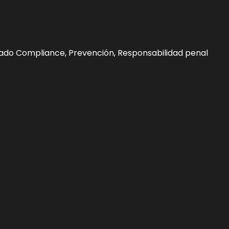
tado
Compliance
,
Prevención
,
Responsabilidad penal