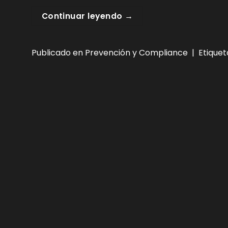
Continuar leyendo
→
Publicado en
Prevención y Compliance
|
Etique