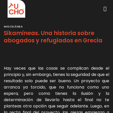
Saltar
al
contenido
MISCELÁNEA
Sikamineas. Una historia sobre
abogados y refugiados en Grecia
Hay veces que las cosas se complican desde el
principio y, sin embargo, tienes la seguridad de que el
resultado solo puede ser bueno. Un proyecto que
arranca ya torcido, que no funciona como uno
espera, pero como tienes la ilusión y la
determinación de llevarlo hasta el final no te
planteas otra opción que seguir adelante. Luego, en
la recta final del proyecto, las piezas empiezan a