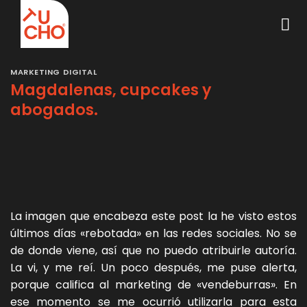
Saltar
al
contenido
MARKETING DIGITAL
Magdalenas, cupcakes y
abogados.
La imagen que encabeza este post la he visto estos
últimos días «rebotada» en las redes sociales. No se
de donde viene, así que no puedo atribuirle autoría.
La vi, y me reí. Un poco después, me puse alerta,
porque califica al marketing de «vendeburras». En
ese momento se me ocurrió utilizarla para esta