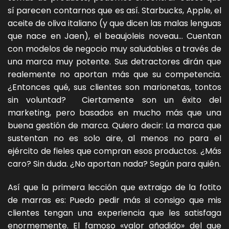
sí parecen contarnos que es así. Starbucks, Apple, el
aceite de oliva italiano (y que dicen las malas lenguas
que nace en Jaen), el beaujoleis noveau… Cuentan
con modelos de negocio muy saludables a través de
una marca muy potente. Sus detractores dirán que
realemente no aportan más que su competencia.
¿Entonces qué, sus clientes son marionetas, tontos
sin voluntad? Ciertamente son un éxito del
marketing, pero basados en mucho más que una
buena gestión de marca. Quiero decir: La marca que
sustentan no es solo aire, al menos no para el
ejército de fieles que compran esos productos. ¿Más
caro? Sin duda. ¿No aportan nada? Según para quién.
Así que la primera lección que extraigo de la fotito
de marras es: Puedo pedir más si consigo que mis
clientes tengan una experiencia que les satisfaga
enormemente. El famoso «valor añadido» del que