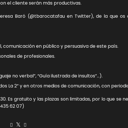
 con el cliente serán más productivas.
resa Baró (@tbarocatafau en Twitter), de la que os 
, comunicación en público y persuasiva de este país.
sonales de profesionales.
uaje no verbal”, “Guía ilustrada de insultos”…).
os La 2” y en otros medios de comunicación, con periodic
30. Es gratuito y las plazas son limitadas, por lo que se n
 435 62 07)