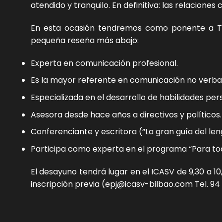
atendido y tranquilo. En definitiva: las relaciones
En esta ocasión tendremos como ponente a Te
pequeña reseña más abajo:
Experta en comunicación profesional.
Es la mayor referente en comunicación no verbal
Especializada en el desarrollo de habilidades per
Asesora desde hace años a directivos y políticos.
Conferenciante y escritora (“La gran guía del leng
Participa como experta en el programa “Para tod
El desayuno tendrá lugar en el ICASV de 9,30 a 10,
inscripción previa (epj@icasv-bilbao.com Tel. 94