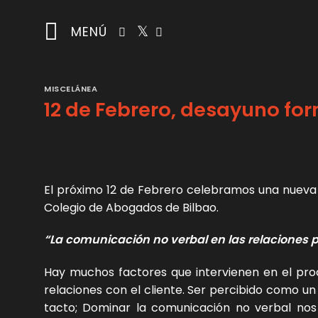
Saltar
al
MENÚ
contenido
MISCELÁNEA
12 de Febrero, desayuno for
El próximo 12 de Febrero celebramos una nueva
Colegio de Abogados de Bilbao.
“La comunicación no verbal en las relaciones pr
Hay muchos factores que intervienen en el pro
relaciones con el cliente. Ser percibido como un l
tacto; Dominar la comunicación no verbal nos 