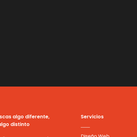
scas algo diferente,
Servicios
lgo distinto
Diseño Web