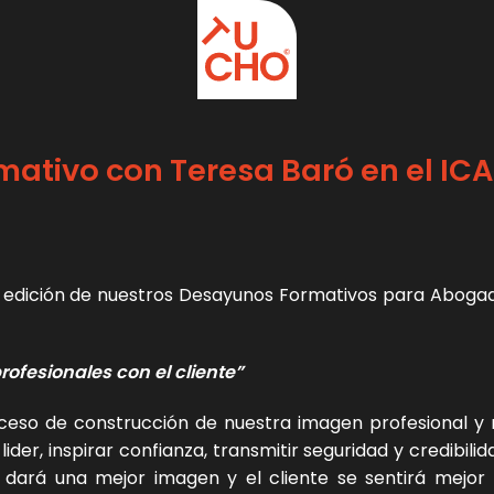
mativo con Teresa Baró en el IC
 edición de nuestros Desayunos Formativos para Abogad
ofesionales con el cliente”
ceso de construcción de nuestra imagen profesional y 
ider, inspirar confianza, transmitir seguridad y credibilid
dará una mejor imagen y el cliente se sentirá mejor r