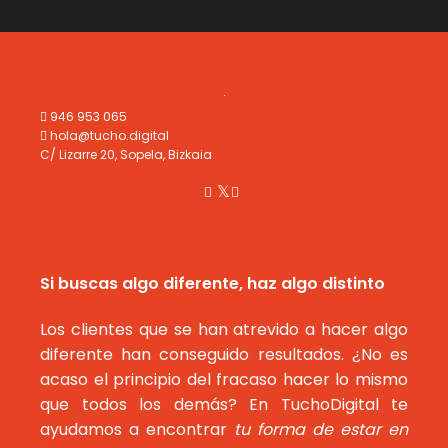
946 953 065
hola@tucho.digital
C/ Lizarre 20, Sopela, Bizkaia
Si buscas algo diferente, haz algo distinto
Los clientes que se han atrevido a hacer algo
diferente han conseguido resultados. ¿No es
acaso el principio del fracaso hacer lo mismo
que todos los demás? En TuchoDigital te
ayudamos a encontrar
tu forma de estar en